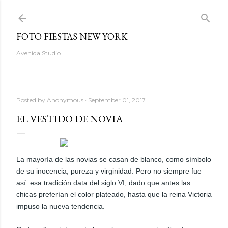
Skip to main content
FOTO FIESTAS NEW YORK
Avenida Studio
Posted by
Anonymous
September 01, 2017
EL VESTIDO DE NOVIA
La mayoría de las novias se casan de blanco, como símbolo
de su inocencia, pureza y virginidad. Pero no siempre fue
así: esa tradición data del siglo VI, dado que antes las
chicas preferían el color plateado, hasta que la reina Victoria
impuso la nueva tendencia.