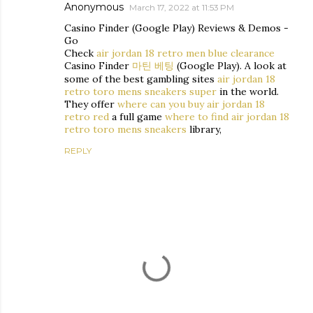
Anonymous
March 17, 2022 at 11:53 PM
Casino Finder (Google Play) Reviews & Demos -
Go
Check
air jordan 18 retro men blue clearance
Casino Finder
마틴 베팅
(Google Play). A look at
some of the best gambling sites
air jordan 18
retro toro mens sneakers super
in the world.
They offer
where can you buy air jordan 18
retro red
a full game
where to find air jordan 18
retro toro mens sneakers
library,
REPLY